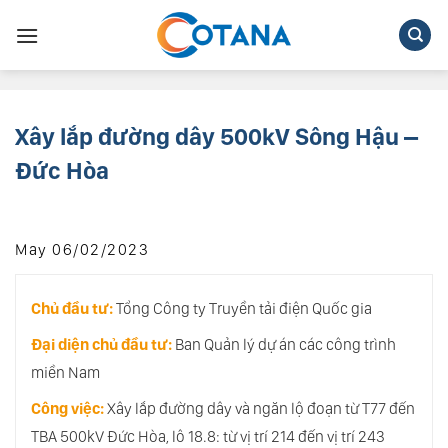
Chuyển
đến
nội
dung
Xây lắp đường dây 500kV Sông Hậu –
Đức Hòa
May 06/02/2023
Chủ đầu tư:
Tổng Công ty Truyền tải điện Quốc gia
Đại diện chủ đầu tư:
Ban Quản lý dự án các công trình
miền Nam
Công việc:
Xây lắp đường dây và ngăn lộ đoạn từ T77 đến
TBA 500kV Đức Hòa, lô 18.8: từ vị trí 214 đến vị trí 243